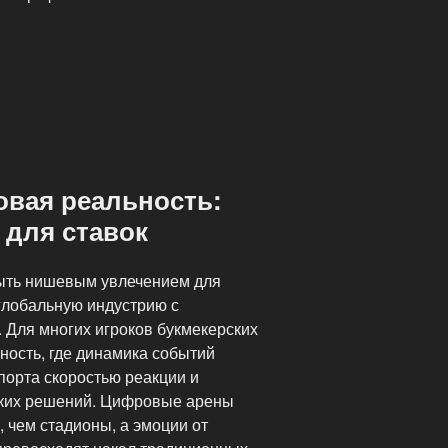
овая реальность:
 для ставок
быть нишевым увлечением для
глобальную индустрию с
 Для многих игроков букмекерских
ность, где динамика событий
спорта скоростью реакции и
ских решений. Цифровые арены
 чем стадионы, а эмоции от