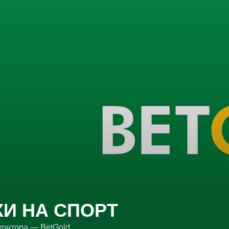
КИ НА СПОРТ
контора — BetGold