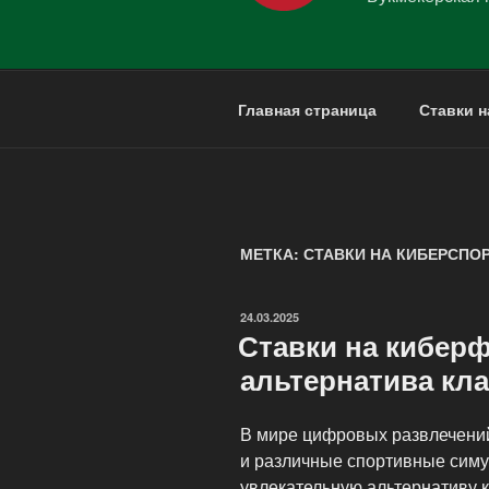
Главная страница
Ставки н
МЕТКА: СТАВКИ НА КИБЕРСПО
ОПУБЛИКОВАНО
24.03.2025
Ставки на кибер
альтернатива кл
В мире цифровых развлечени
и различные спортивные симу
увлекательную альтернативу 