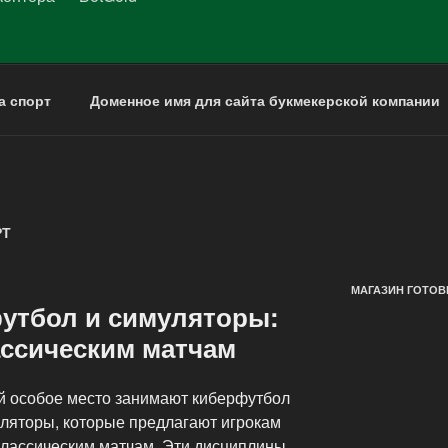
а спорт
Доменное имя для сайта букмекерской компании
РТ
МАГАЗИН ГОТОВ
футбол и симуляторы:
ассическим матчам
й особое место занимают киберфутбол
ляторы, которые предлагают игрокам
классическим матчам. Эти дисциплины