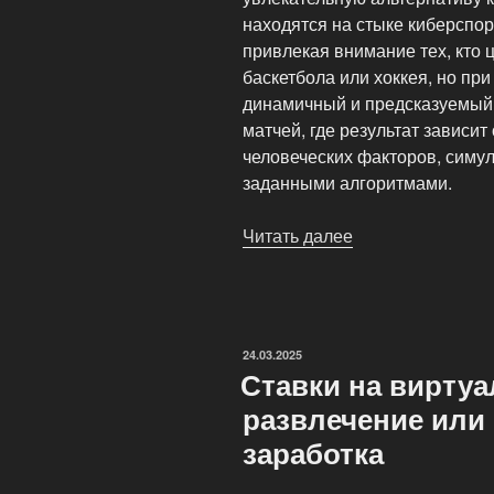
находятся на стыке киберспо
привлекая внимание тех, кто 
баскетбола или хоккея, но при
динамичный и предсказуемый 
матчей, где результат зависи
человеческих факторов, симул
заданными алгоритмами.
Читать далее
«Ставки
на
киберфутбол
и
симуляторы:
ОПУБЛИКОВАНО
24.03.2025
альтернатива
Ставки на вирту
классическим
развлечение или
матчам»
заработка