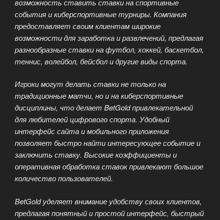
возможность ставить ставки на спортивные
события и киберспортивные турниры. Компания
предоставляет своим клиентам широкие
возможности для заработка и развлечений, предлагая
разнообразные ставки на футбол, хоккей, баскетбол,
теннис, волейбол, бейсбол и другие виды спорта.
Игроки могут делать ставки не только на
традиционные матчи, но и на киберспортивные
дисциплины, что делает BetGold привлекательной
для любителей цифрового спорта. Удобный
интерфейс сайта и мобильного приложения
позволяет быстро найти интересующее событие и
заключить ставку. Высокие коэффициенты и
оперативная обработка ставок привлекают большое
количество пользователей.
BetGold уделяет внимание удобству своих клиентов,
предлагая понятный и простой интерфейс, быстрый