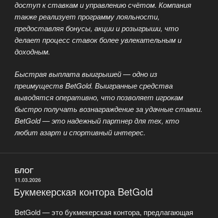
доступ к ставкам и управлению счётом. Компания
также реализует программу лояльности,
предоставляя бонусы, акции и розыгрыши, что
делает процесс ставок более увлекательным и
доходным.
Быстрая выплата выигрышей — одно из
преимуществ BetGold. Выигранные средства
выводятся оперативно, что позволяет игрокам
быстро получать вознаграждение за удачные ставки.
BetGold — это надежный партнер для тех, кто
любит азарт и спортивный интерес.
БЛОГ
ОПУБЛИКОВАНО
11.03.2026
Букмекерская контора BetGold
BetGold — это букмекерская контора, предлагающая