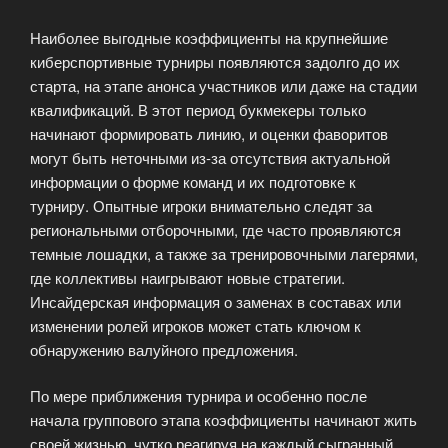
Наиболее выгодные коэффициенты на крупнейшие
киберспортивные турниры появляются задолго до их
старта, на этапе анонса участников или даже на стадии
квалификаций. В этот период букмекеры только
начинают формировать линию, и оценки фаворитов
могут быть неточными из-за отсутствия актуальной
информации о форме команд и их подготовке к
турниру. Опытные игроки внимательно следят за
региональными отборочными, где часто проявляются
темные лошадки, а также за тренировочными лагерями,
где коллективы наигрывают новые стратегии.
Инсайдерская информация о заменах в составах или
изменении ролей игроков может стать ключом к
обнаружению валуйного предложения.
По мере приближения турнира и особенно после
начала группового этапа коэффициенты начинают жить
своей жизнью, чутко реагируя на каждый сыгранный