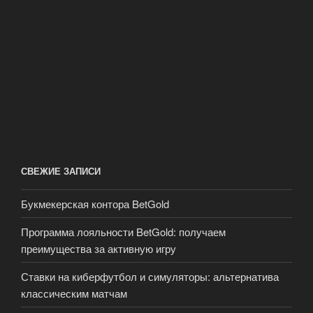
СВЕЖИЕ ЗАПИСИ
Букмекерская контора BetGold
Программа лояльности BetGold: получаем
преимущества за активную игру
Ставки на киберфутбол и симуляторы: альтернатива
классическим матчам