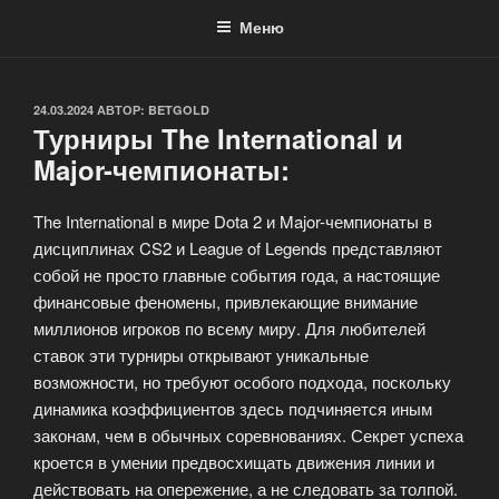
Меню
ОПУБЛИКОВАНО
24.03.2024
АВТОР:
BETGOLD
Турниры The International и
Major-чемпионаты:
The International в мире Dota 2 и Major-чемпионаты в
дисциплинах CS2 и League of Legends представляют
собой не просто главные события года, а настоящие
финансовые феномены, привлекающие внимание
миллионов игроков по всему миру. Для любителей
ставок эти турниры открывают уникальные
возможности, но требуют особого подхода, поскольку
динамика коэффициентов здесь подчиняется иным
законам, чем в обычных соревнованиях. Секрет успеха
кроется в умении предвосхищать движения линии и
действовать на опережение, а не следовать за толпой.